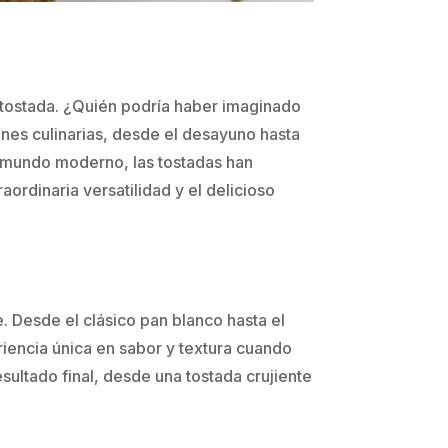
a tostada. ¿Quién podría haber imaginado
nes culinarias, desde el desayuno hasta
l mundo moderno, las tostadas han
rdinaria versatilidad y el delicioso
. Desde el clásico pan blanco hasta el
riencia única en sabor y textura cuando
esultado final, desde una tostada crujiente