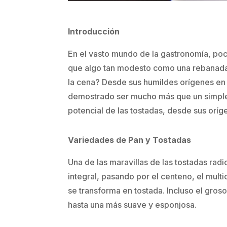
Introducción
En el vasto mundo de la gastronomía, poc
que algo tan modesto como una rebanada d
la cena? Desde sus humildes orígenes en 
demostrado ser mucho más que un simple a
potencial de las tostadas, desde sus oríg
Variedades de Pan y Tostadas
Una de las maravillas de las tostadas rad
integral, pasando por el centeno, el mult
se transforma en tostada. Incluso el groso
hasta una más suave y esponjosa.