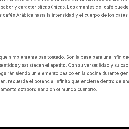
e sabor y características únicas. Los amantes del café pue
s cafés Arábica hasta la intensidad y el cuerpo de los cafés
ue simplemente pan tostado. Son la base para una infinidad
sentidos y satisfacen el apetito. Con su versatilidad y su 
seguirán siendo un elemento básico en la cocina durante ge
n, recuerda el potencial infinito que encierra dentro de un
amente extraordinaria en el mundo culinario.