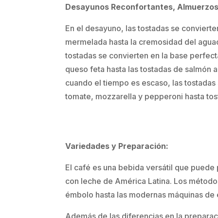
Desayunos Reconfortantes, Almuerzos
En el desayuno, las tostadas se conviert
mermelada hasta la cremosidad del aguacat
tostadas se convierten en la base perfec
queso feta hasta las tostadas de salmón 
cuando el tiempo es escaso, las tostadas 
tomate, mozzarella y pepperoni hasta tost
Variedades y Preparación:
El café es una bebida versátil que puede 
con leche de América Latina. Los métodos
émbolo hasta las modernas máquinas de 
Además de las diferencias en la preparaci