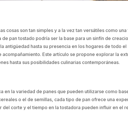
as cosas son tan simples y a la vez tan versátiles como un
e pan tostado podría ser la base para un sinfín de creacio
la antigüedad hasta su presencia en los hogares de todo e
compañamiento. Este artículo se propone explorar la extrao
enes hasta sus posibilidades culinarias contemporáneas.
ica en la variedad de panes que pueden utilizarse como base
icereales o el de semillas, cada tipo de pan ofrece una expe
r del corte y el tiempo en la tostadora pueden influir en el r