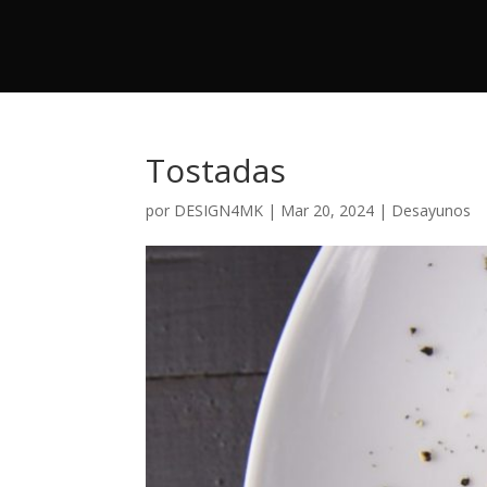
Tostadas
por
DESIGN4MK
|
Mar 20, 2024
|
Desayunos