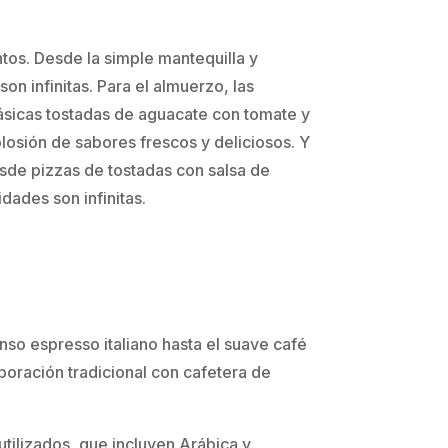
tos. Desde la simple mantequilla y
n infinitas. Para el almuerzo, las
lásicas tostadas de aguacate con tomate y
osión de sabores frescos y deliciosos. Y
esde pizzas de tostadas con salsa de
dades son infinitas.
nso espresso italiano hasta el suave café
oración tradicional con cafetera de
utilizados, que incluyen Arábica y