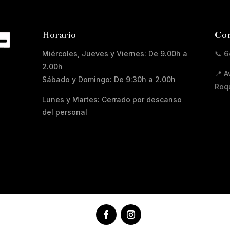
Horario
Con
Miércoles, Jueves y Viernes: De 9.00h a
📞 6
2.00h
📍 A
Sábado y Domingo: De 9:30h a 2.00h
Roq
Lunes y Martes: Cerrado por descanso
del personal