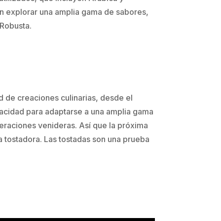
den explorar una amplia gama de sabores,
 Robusta.
 de creaciones culinarias, desde el
capacidad para adaptarse a una amplia gama
neraciones venideras. Así que la próxima
a tostadora. Las tostadas son una prueba